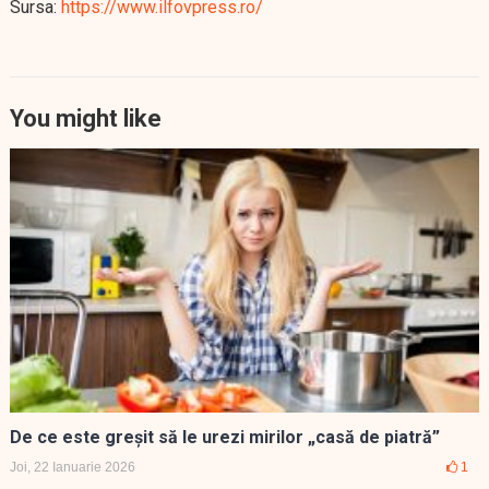
Sursa:
https://www.ilfovpress.ro/
You might like
De ce este greşit să le urezi mirilor „casă de piatră”
Joi, 22 Ianuarie 2026
1