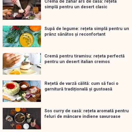
Cremă de zahăr ars de casă: rețeta
simplă pentru un desert clasic
Supă de legume: rețeta simplă pentru un
prânz sănătos și reconfortant
Cremă pentru tiramisu: rețeta perfectă
pentru un desert italian cremos
Rețetă de varză călită: cum să faci o
garnitură tradițională și gustoasă
Sos curry de casă: rețeta aromată pentru
feluri de mâncare indiene savuroase