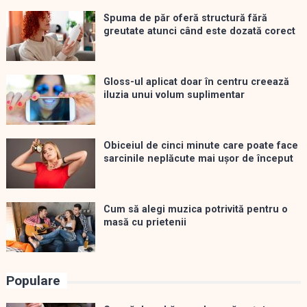
Spuma de păr oferă structură fără
greutate atunci când este dozată corect
Gloss-ul aplicat doar în centru creează
iluzia unui volum suplimentar
Obiceiul de cinci minute care poate face
sarcinile neplăcute mai ușor de început
Cum să alegi muzica potrivită pentru o
masă cu prietenii
Populare