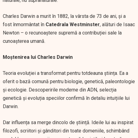
naturale, nu supranaturale.
Charles Darwin a murit în 1882, la vârsta de 73 de ani, și a
fost înmormântat în
Catedrala Westminster
, alături de Isaac
Newton – o recunoaștere supremă a contribuției sale la
cunoașterea umană.
Moștenirea lui Charles Darwin
Teoria evoluției a transformat pentru totdeauna știința. Ea a
oferit o bază comună pentru biologie, genetică, paleontologie
și ecologie. Descoperirile moderne din ADN, selecția
genetică și evoluția speciilor confirmă în detaliu intuițiile lui
Darwin.
Dar influența sa merge dincolo de știință. Ideile lui au inspirat
filozofi, scriitori și gânditori din toate domeniile, schimbând