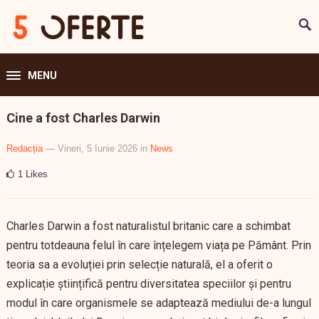
MENU
Cine a fost Charles Darwin
Redacția
— Vineri, 5 Iunie 2026
in
News
1
Likes
Charles Darwin a fost naturalistul britanic care a schimbat
pentru totdeauna felul în care înțelegem viața pe Pământ. Prin
teoria sa a evoluției prin selecție naturală, el a oferit o
explicație științifică pentru diversitatea speciilor și pentru
modul în care organismele se adaptează mediului de-a lungul