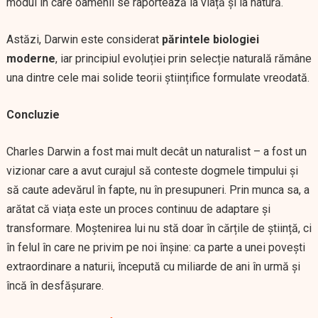
modul în care oamenii se raportează la viață și la natură.
Astăzi, Darwin este considerat
părintele biologiei
moderne
, iar principiul evoluției prin selecție naturală rămâne
una dintre cele mai solide teorii științifice formulate vreodată.
Concluzie
Charles Darwin a fost mai mult decât un naturalist – a fost un
vizionar care a avut curajul să conteste dogmele timpului și
să caute adevărul în fapte, nu în presupuneri. Prin munca sa, a
arătat că viața este un proces continuu de adaptare și
transformare. Moștenirea lui nu stă doar în cărțile de știință, ci
în felul în care ne privim pe noi înșine: ca parte a unei povești
extraordinare a naturii, începută cu miliarde de ani în urmă și
încă în desfășurare.