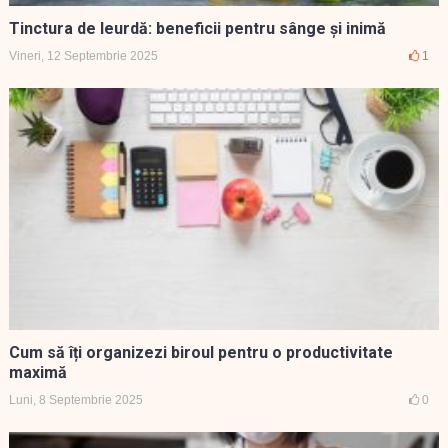
Tinctura de leurdă: beneficii pentru sânge și inimă
Vineri, 12 Septembrie 2025
1
Cum să îți organizezi biroul pentru o productivitate
maximă
Luni, 8 Septembrie 2025
0