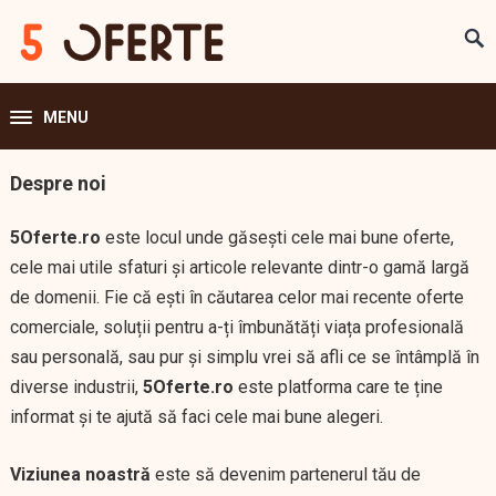
MENU
Despre noi
5Oferte.ro
este locul unde găsești cele mai bune oferte,
cele mai utile sfaturi și articole relevante dintr-o gamă largă
de domenii. Fie că ești în căutarea celor mai recente oferte
comerciale, soluții pentru a-ți îmbunătăți viața profesională
sau personală, sau pur și simplu vrei să afli ce se întâmplă în
diverse industrii,
5Oferte.ro
este platforma care te ține
informat și te ajută să faci cele mai bune alegeri.
Viziunea noastră
este să devenim partenerul tău de