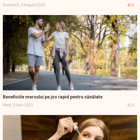
Duminică, 3 August 2025
1
Beneficiile mersului pe jos rapid pentru sănătate
Marți, 8 Iulie 2025
0