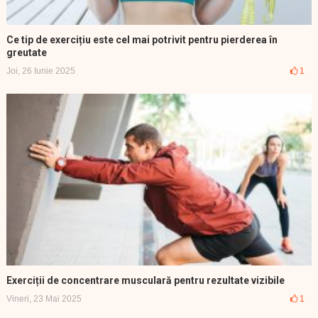
Ce tip de exercițiu este cel mai potrivit pentru pierderea în
greutate
Joi, 26 Iunie 2025
1
Exerciții de concentrare musculară pentru rezultate vizibile
Vineri, 23 Mai 2025
1