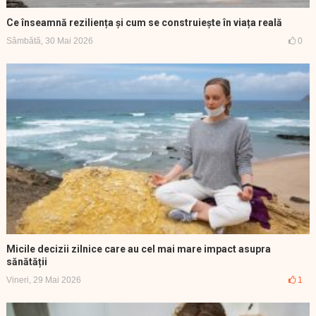
Ce înseamnă reziliența și cum se construiește în viața reală
Sâmbătă, 30 Mai 2026
0
Micile decizii zilnice care au cel mai mare impact asupra
sănătății
Vineri, 29 Mai 2026
1