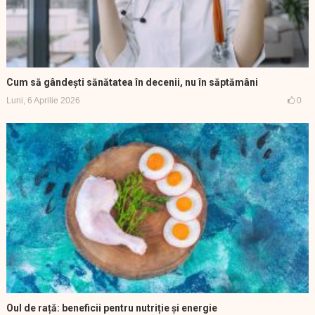
Cum să gândești sănătatea în decenii, nu în săptămâni
Luni, 6 Aprilie 2026
0
Oul de rață: beneficii pentru nutriție și energie