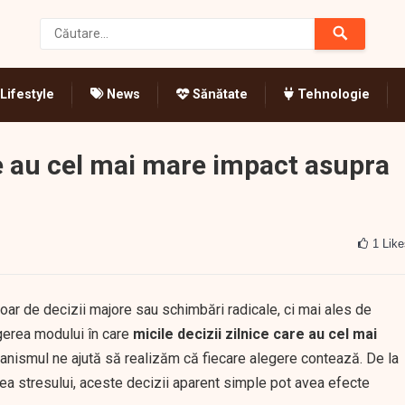
Lifestyle
News
Sănătate
Tehnologie
are au cel mai mare impact asupra
1
Like
ar de decizii majore sau schimbări radicale, ci mai ales de
egerea modului în care
micile decizii zilnice care au cel mai
anismul ne ajută să realizăm că fiecare alegere contează. De la
ea stresului, aceste decizii aparent simple pot avea efecte