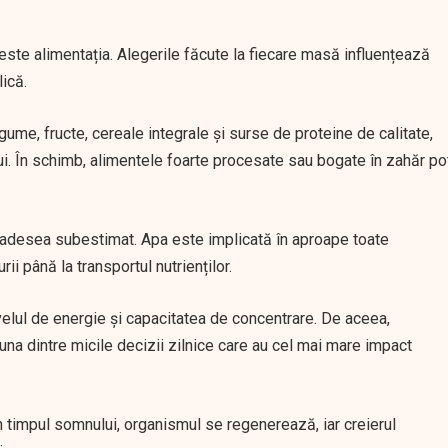
 este alimentația. Alegerile făcute la fiecare masă influențează
ică.
ume, fructe, cereale integrale și surse de proteine de calitate,
i. În schimb, alimentele foarte procesate sau bogate în zahăr po
e adesea subestimat. Apa este implicată în aproape toate
i până la transportul nutrienților.
velul de energie și capacitatea de concentrare. De aceea,
una dintre micile decizii zilnice care au cel mai mare impact
În timpul somnului, organismul se regenerează, iar creierul