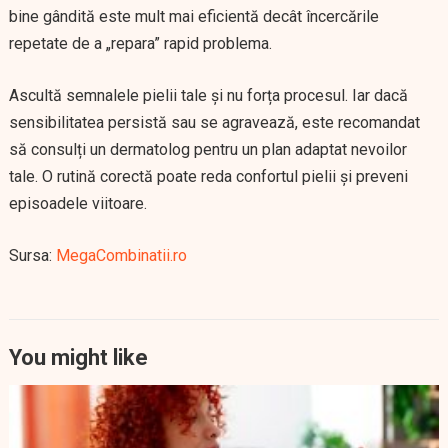
bine gândită este mult mai eficientă decât încercările
repetate de a „repara” rapid problema.
Ascultă semnalele pielii tale și nu forța procesul. Iar dacă
sensibilitatea persistă sau se agravează, este recomandat
să consulți un dermatolog pentru un plan adaptat nevoilor
tale. O rutină corectă poate reda confortul pielii și preveni
episoadele viitoare.
Sursa:
MegaCombinatii.ro
You might like