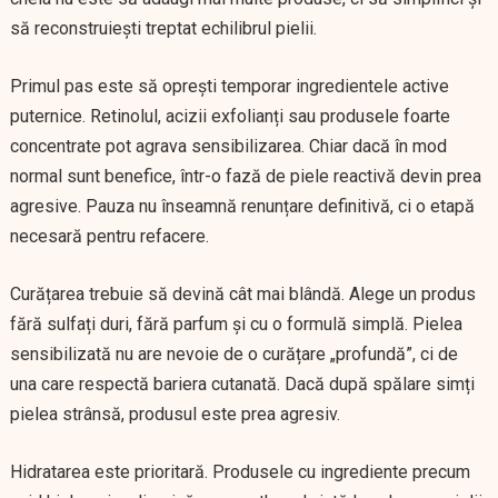
să reconstruiești treptat echilibrul pielii.
Primul pas este să oprești temporar ingredientele active
puternice. Retinolul, acizii exfolianți sau produsele foarte
concentrate pot agrava sensibilizarea. Chiar dacă în mod
normal sunt benefice, într-o fază de piele reactivă devin prea
agresive. Pauza nu înseamnă renunțare definitivă, ci o etapă
necesară pentru refacere.
Curățarea trebuie să devină cât mai blândă. Alege un produs
fără sulfați duri, fără parfum și cu o formulă simplă. Pielea
sensibilizată nu are nevoie de o curățare „profundă”, ci de
una care respectă bariera cutanată. Dacă după spălare simți
pielea strânsă, produsul este prea agresiv.
Hidratarea este prioritară. Produsele cu ingrediente precum