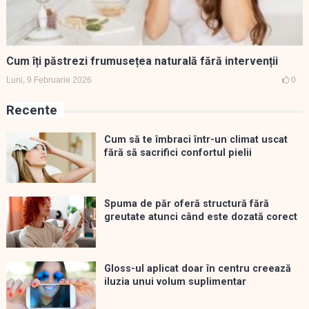
Cum îți păstrezi frumusețea naturală fără intervenții
Luni, 9 Februarie 2026
0
Recente
Cum să te îmbraci într-un climat uscat
fără să sacrifici confortul pielii
Spuma de păr oferă structură fără
greutate atunci când este dozată corect
Gloss-ul aplicat doar în centru creează
iluzia unui volum suplimentar