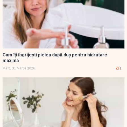
Cum îți îngrijești pielea după duș pentru hidratare
maximă
Marți, 31 Martie 2026
1