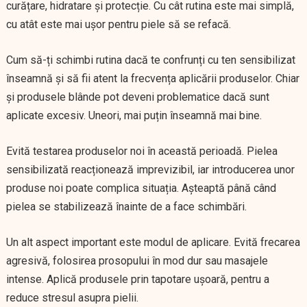
curățare, hidratare și protecție. Cu cât rutina este mai simplă,
cu atât este mai ușor pentru piele să se refacă.
Cum să-ți schimbi rutina dacă te confrunți cu ten sensibilizat
înseamnă și să fii atent la frecvența aplicării produselor. Chiar
și produsele blânde pot deveni problematice dacă sunt
aplicate excesiv. Uneori, mai puțin înseamnă mai bine.
Evită testarea produselor noi în această perioadă. Pielea
sensibilizată reacționează imprevizibil, iar introducerea unor
produse noi poate complica situația. Așteaptă până când
pielea se stabilizează înainte de a face schimbări.
Un alt aspect important este modul de aplicare. Evită frecarea
agresivă, folosirea prosopului în mod dur sau masajele
intense. Aplică produsele prin tapotare ușoară, pentru a
reduce stresul asupra pielii.