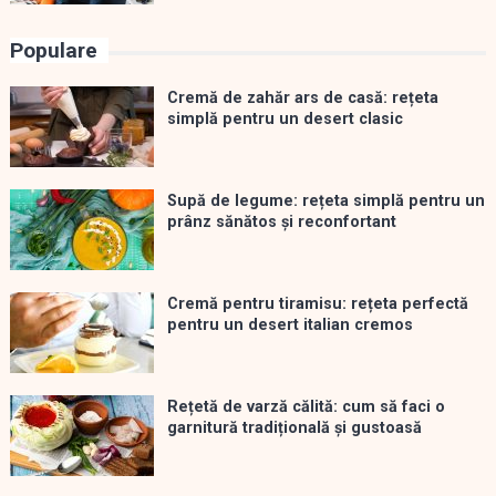
Populare
Cremă de zahăr ars de casă: rețeta
simplă pentru un desert clasic
Supă de legume: rețeta simplă pentru un
prânz sănătos și reconfortant
Cremă pentru tiramisu: rețeta perfectă
pentru un desert italian cremos
Rețetă de varză călită: cum să faci o
garnitură tradițională și gustoasă