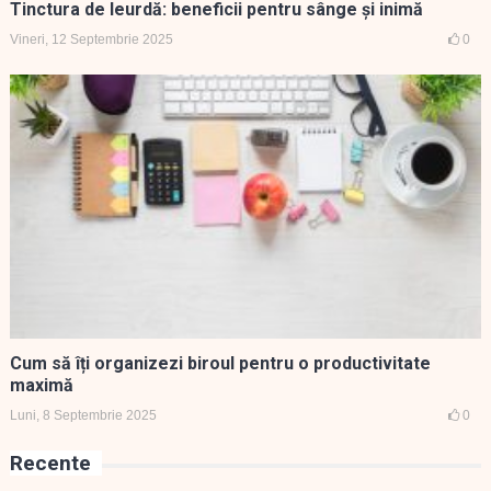
Tinctura de leurdă: beneficii pentru sânge și inimă
Vineri, 12 Septembrie 2025
0
Cum să îți organizezi biroul pentru o productivitate
maximă
Luni, 8 Septembrie 2025
0
Recente