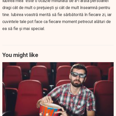
iubirea mea” este o ocazie minunată de a-i arăta persoanei
dragi cât de mult o prețuiești și cât de mult înseamnă pentru
tine. Iubirea voastră merită să fie sărbătorită în fiecare zi, iar
cuvintele tale pot face ca fiecare moment petrecut alături de
ea să fie și mai special.
You might like