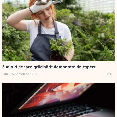
5 mituri despre grădinărit demontate de experți
Luni, 15 Septembrie 2025
0