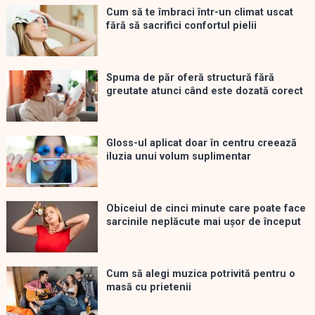
Cum să te îmbraci într-un climat uscat
fără să sacrifici confortul pielii
Spuma de păr oferă structură fără
greutate atunci când este dozată corect
Gloss-ul aplicat doar în centru creează
iluzia unui volum suplimentar
Obiceiul de cinci minute care poate face
sarcinile neplăcute mai ușor de început
Cum să alegi muzica potrivită pentru o
masă cu prietenii