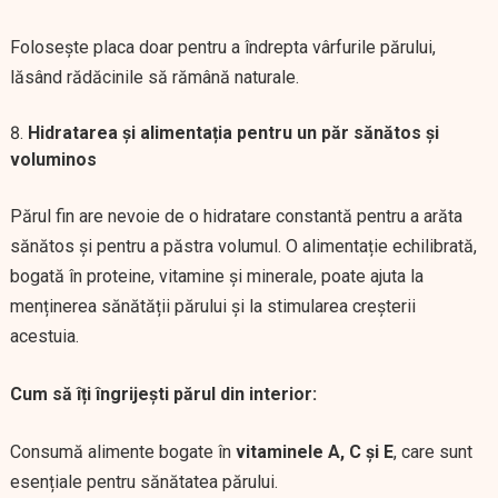
Folosește placa doar pentru a îndrepta vârfurile părului,
lăsând rădăcinile să rămână naturale.
Hidratarea și alimentația pentru un păr sănătos și
voluminos
Părul fin are nevoie de o hidratare constantă pentru a arăta
sănătos și pentru a păstra volumul. O alimentație echilibrată,
bogată în proteine, vitamine și minerale, poate ajuta la
menținerea sănătății părului și la stimularea creșterii
acestuia.
Cum să îți îngrijești părul din interior:
Consumă alimente bogate în
vitaminele A, C și E
, care sunt
esențiale pentru sănătatea părului.