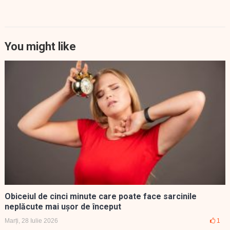
You might like
Obiceiul de cinci minute care poate face sarcinile
neplăcute mai ușor de început
Marți, 28 Iulie 2026
1