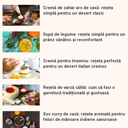
Cremă de zahăr ars de casă: rețeta
simplă pentru un desert clasic
Supă de legume: rețeta simplă pentru un
prânz sănătos și reconfortant
Cremă pentru tiramisu: rețeta perfectă
pentru un desert italian cremos
Rețetă de varză călită: cum să faci o
garnitură tradițională și gustoasă
Sos curry de casă: rețeta aromată pentru
feluri de mâncare indiene savuroase