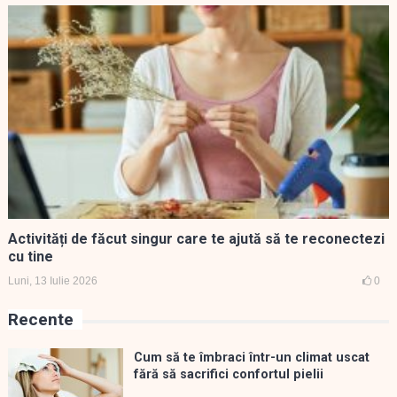
Activități de făcut singur care te ajută să te reconectezi
cu tine
Luni, 13 Iulie 2026
0
Recente
Cum să te îmbraci într-un climat uscat
fără să sacrifici confortul pielii