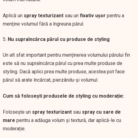
Aplică un
spray texturizant
sau un
fixativ ușor
pentru a
menține volumul fără a îngreuna părul.
Nu supraîncărca părul cu produse de styling
Un alt sfat important pentru menținerea volumului părului fin
este să nu supraîncărca părul cu prea multe produse de
styling. Dacă aplici prea multe produse, acestea pot face
părul să arate încărcat, pierzându-și volumul.
Cum să folosești produsele de styling cu moderație:
Folosește un
spray texturizant
sau
spray cu sare de
mare
pentru a adăuga volum și textură, dar aplică-le cu
moderație.