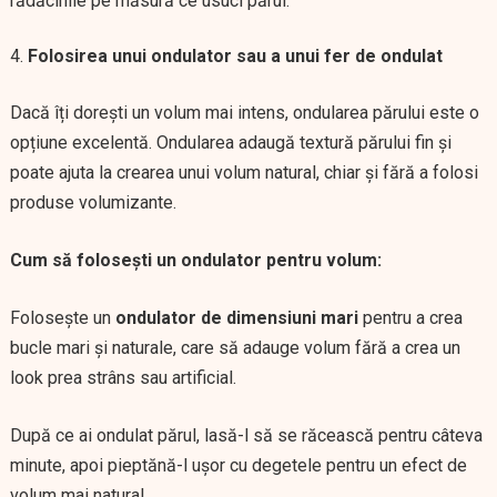
rădăcinile pe măsură ce usuci părul.
Folosirea unui ondulator sau a unui fer de ondulat
Dacă îți dorești un volum mai intens, ondularea părului este o
opțiune excelentă. Ondularea adaugă textură părului fin și
poate ajuta la crearea unui volum natural, chiar și fără a folosi
produse volumizante.
Cum să folosești un ondulator pentru volum:
Folosește un
ondulator de dimensiuni mari
pentru a crea
bucle mari și naturale, care să adauge volum fără a crea un
look prea strâns sau artificial.
După ce ai ondulat părul, lasă-l să se răcească pentru câteva
minute, apoi pieptănă-l ușor cu degetele pentru un efect de
volum mai natural.