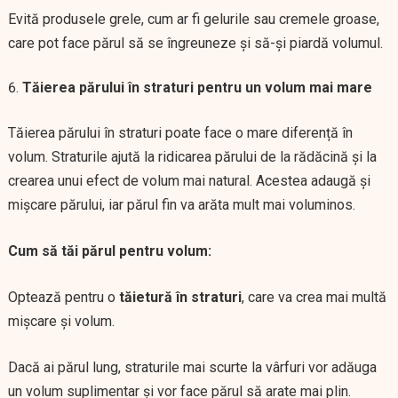
Evită produsele grele, cum ar fi gelurile sau cremele groase,
care pot face părul să se îngreuneze și să-și piardă volumul.
Tăierea părului în straturi pentru un volum mai mare
Tăierea părului în straturi poate face o mare diferență în
volum. Straturile ajută la ridicarea părului de la rădăcină și la
crearea unui efect de volum mai natural. Acestea adaugă și
mișcare părului, iar părul fin va arăta mult mai voluminos.
Cum să tăi părul pentru volum:
Optează pentru o
tăietură în straturi
, care va crea mai multă
mișcare și volum.
Dacă ai părul lung, straturile mai scurte la vârfuri vor adăuga
un volum suplimentar și vor face părul să arate mai plin.