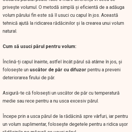
privește volumul. O metodă simplă și eficientă de a adăuga
volum părului fin este să îl usuci cu capul în jos. Această
tehnică ajută la ridicarea rădăcinilor și la crearea unui volum
natural.
Cum să usuci părul pentru volum:
Înclină-ți capul înainte, astfel încât părul să atârne în jos, și
folosește un
uscător de păr cu difuzor
pentru a preveni
deteriorarea firului de păr.
Asigură-te că folosești un uscător de păr cu temperatură
medie sau rece pentru a nu usca excesiv părul.
Începe prin a usca părul de la rădăcină spre vârfuri, iar pentru
un volum suplimentar, folosește degetele pentru a ridica ușor