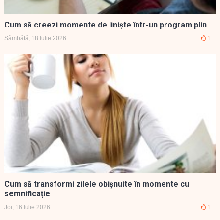
Cum să creezi momente de liniște într-un program plin
Sâmbătă, 18 Iulie 2026
1
Cum să transformi zilele obișnuite în momente cu
semnificație
Joi, 16 Iulie 2026
1