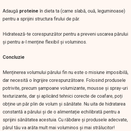
Adaugă
proteine
în dieta ta (carne slabă, ouă, leguminoase)
pentru a sprijini structura firului de păr.
Hidratează-te corespunzător pentru a preveni uscarea părului
și pentru a-l menține flexibil și voluminos.
Concluzie
Menținerea volumului părului fin nu este o misiune imposibilă,
dar necesită o îngrijire corespunzătoare. Folosind produsele
potrivite, precum șampoane volumizante, mousse și spray-uri
texturizante, dar și aplicând tehnici corecte de coafare, poți
obține un păr plin de volum și sănătate. Nu uita de hidratarea
constantă a părului și de o alimentație echilibrată pentru a
sprijini sănătatea acestuia. Cu răbdare și produsele adecvate,
părul tău va arăta mult mai voluminos și mai strălucitor!