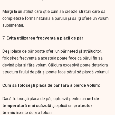
Mergi la un stilist care știe cum să creeze straturi care să
completeze forma naturală a părului și să îți ofere un volum
suplimentar.
Evita utilizarea frecventă a plăcii de păr
Deși placa de păr poate oferi un păr neted și strălucitor,
folosirea frecventă a acesteia poate face ca părul fin să
devină plat și fără volum. Căldura excesivă poate deteriora
structura firului de păr și poate face părul să piardă volumul.
Cum să folosești placa de păr fără a pierde volum:
Dacă folosești placa de păr, optează pentru un
set de
temperatură mai scăzută
și aplică un
protector
termic
înainte de a o folosi.