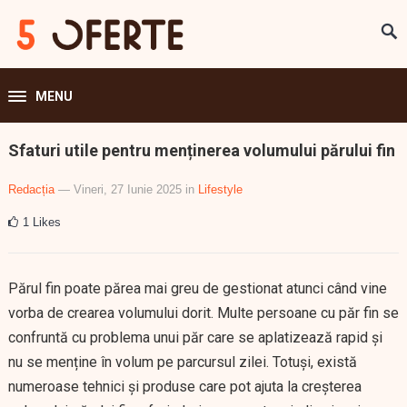
MENU
Sfaturi utile pentru menținerea volumului părului fin
Redacția
— Vineri, 27 Iunie 2025
in
Lifestyle
1
Likes
Părul fin poate părea mai greu de gestionat atunci când vine
vorba de crearea volumului dorit. Multe persoane cu păr fin se
confruntă cu problema unui păr care se aplatizează rapid și
nu se menține în volum pe parcursul zilei. Totuși, există
numeroase tehnici și produse care pot ajuta la creșterea