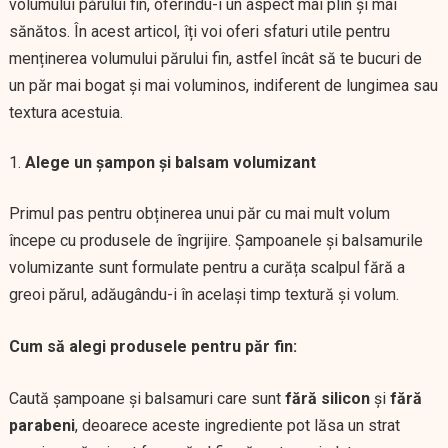
volumului părului fin, oferindu-i un aspect mai plin și mai
sănătos. În acest articol, îți voi oferi sfaturi utile pentru
menținerea volumului părului fin, astfel încât să te bucuri de
un păr mai bogat și mai voluminos, indiferent de lungimea sau
textura acestuia.
Alege un șampon și balsam volumizant
Primul pas pentru obținerea unui păr cu mai mult volum
începe cu produsele de îngrijire. Șampoanele și balsamurile
volumizante sunt formulate pentru a curăța scalpul fără a
greoi părul, adăugându-i în același timp textură și volum.
Cum să alegi produsele pentru păr fin:
Caută șampoane și balsamuri care sunt
fără silicon
și
fără
parabeni
, deoarece aceste ingrediente pot lăsa un strat