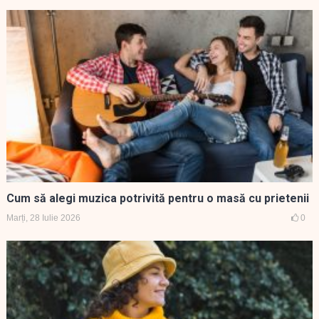
Cum să alegi muzica potrivită pentru o masă cu prietenii
Marți, 28 Iulie 2026
0