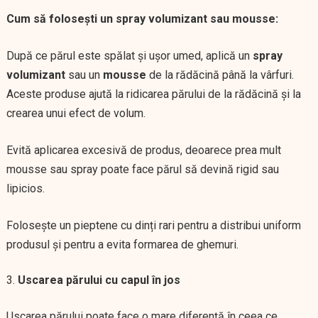
Cum să folosești un spray volumizant sau mousse:
După ce părul este spălat și ușor umed, aplică un
spray
volumizant
sau un
mousse
de la rădăcină până la vârfuri.
Aceste produse ajută la ridicarea părului de la rădăcină și la
crearea unui efect de volum.
Evită aplicarea excesivă de produs, deoarece prea mult
mousse sau spray poate face părul să devină rigid sau
lipicios.
Folosește un pieptene cu dinți rari pentru a distribui uniform
produsul și pentru a evita formarea de ghemuri.
Uscarea părului cu capul în jos
Uscarea părului poate face o mare diferență în ceea ce