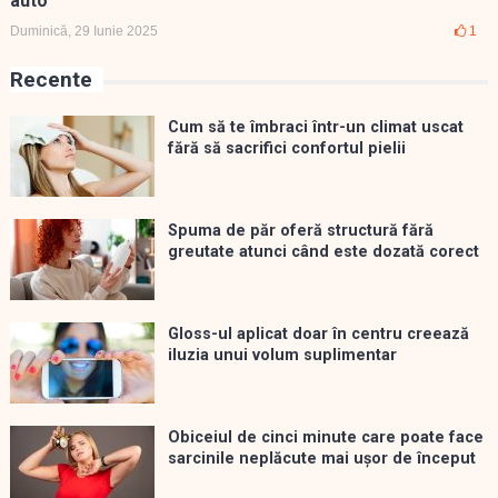
auto
Duminică, 29 Iunie 2025
1
Recente
Cum să te îmbraci într-un climat uscat
fără să sacrifici confortul pielii
Spuma de păr oferă structură fără
greutate atunci când este dozată corect
Gloss-ul aplicat doar în centru creează
iluzia unui volum suplimentar
Obiceiul de cinci minute care poate face
sarcinile neplăcute mai ușor de început