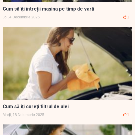
Cum să îți întreții mașina pe timp de vară
Joi, 4 Decembrie 2025
1
Cum să îți cureți filtrul de ulei
Marți, 18 Noiembrie 2025
1