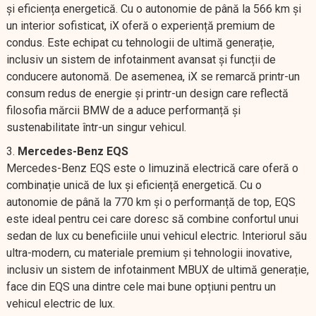
și eficiența energetică. Cu o autonomie de până la 566 km și
un interior sofisticat, iX oferă o experiență premium de
condus. Este echipat cu tehnologii de ultimă generație,
inclusiv un sistem de infotainment avansat și funcții de
conducere autonomă. De asemenea, iX se remarcă printr-un
consum redus de energie și printr-un design care reflectă
filosofia mărcii BMW de a aduce performanță și
sustenabilitate într-un singur vehicul.
Mercedes-Benz EQS
Mercedes-Benz EQS este o limuzină electrică care oferă o
combinație unică de lux și eficiență energetică. Cu o
autonomie de până la 770 km și o performanță de top, EQS
este ideal pentru cei care doresc să combine confortul unui
sedan de lux cu beneficiile unui vehicul electric. Interiorul său
ultra-modern, cu materiale premium și tehnologii inovative,
inclusiv un sistem de infotainment MBUX de ultimă generație,
face din EQS una dintre cele mai bune opțiuni pentru un
vehicul electric de lux.