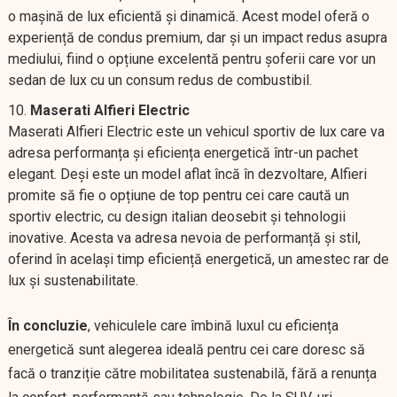
o mașină de lux eficientă și dinamică. Acest model oferă o
experiență de condus premium, dar și un impact redus asupra
mediului, fiind o opțiune excelentă pentru șoferii care vor un
sedan de lux cu un consum redus de combustibil.
Maserati Alfieri Electric
Maserati Alfieri Electric este un vehicul sportiv de lux care va
adresa performanța și eficiența energetică într-un pachet
elegant. Deși este un model aflat încă în dezvoltare, Alfieri
promite să fie o opțiune de top pentru cei care caută un
sportiv electric, cu design italian deosebit și tehnologii
inovative. Acesta va adresa nevoia de performanță și stil,
oferind în același timp eficiență energetică, un amestec rar de
lux și sustenabilitate.
În concluzie
, vehiculele care îmbină luxul cu eficiența
energetică sunt alegerea ideală pentru cei care doresc să
facă o tranziție către mobilitatea sustenabilă, fără a renunța