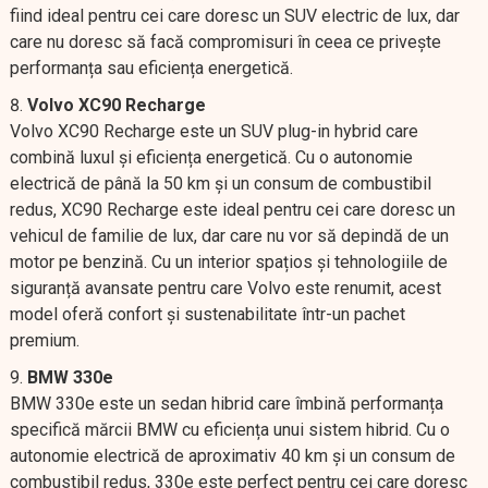
fiind ideal pentru cei care doresc un SUV electric de lux, dar
care nu doresc să facă compromisuri în ceea ce privește
performanța sau eficiența energetică.
Volvo XC90 Recharge
Volvo XC90 Recharge este un SUV plug-in hybrid care
combină luxul și eficiența energetică. Cu o autonomie
electrică de până la 50 km și un consum de combustibil
redus, XC90 Recharge este ideal pentru cei care doresc un
vehicul de familie de lux, dar care nu vor să depindă de un
motor pe benzină. Cu un interior spațios și tehnologiile de
siguranță avansate pentru care Volvo este renumit, acest
model oferă confort și sustenabilitate într-un pachet
premium.
BMW 330e
BMW 330e este un sedan hibrid care îmbină performanța
specifică mărcii BMW cu eficiența unui sistem hibrid. Cu o
autonomie electrică de aproximativ 40 km și un consum de
combustibil redus, 330e este perfect pentru cei care doresc