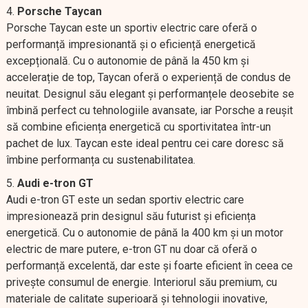
Porsche Taycan
Porsche Taycan este un sportiv electric care oferă o
performanță impresionantă și o eficiență energetică
excepțională. Cu o autonomie de până la 450 km și
accelerație de top, Taycan oferă o experiență de condus de
neuitat. Designul său elegant și performanțele deosebite se
îmbină perfect cu tehnologiile avansate, iar Porsche a reușit
să combine eficiența energetică cu sportivitatea într-un
pachet de lux. Taycan este ideal pentru cei care doresc să
îmbine performanța cu sustenabilitatea.
Audi e-tron GT
Audi e-tron GT este un sedan sportiv electric care
impresionează prin designul său futurist și eficiența
energetică. Cu o autonomie de până la 400 km și un motor
electric de mare putere, e-tron GT nu doar că oferă o
performanță excelentă, dar este și foarte eficient în ceea ce
privește consumul de energie. Interiorul său premium, cu
materiale de calitate superioară și tehnologii inovative,