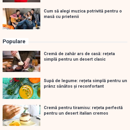
Cum să alegi muzica potrivită pentru o
masă cu prietenii
Populare
Cremă de zahăr ars de casă: rețeta
simplă pentru un desert clasic
Supă de legume: rețeta simplă pentru un
prânz sănătos și reconfortant
Cremă pentru tiramisu: rețeta perfectă
pentru un desert italian cremos