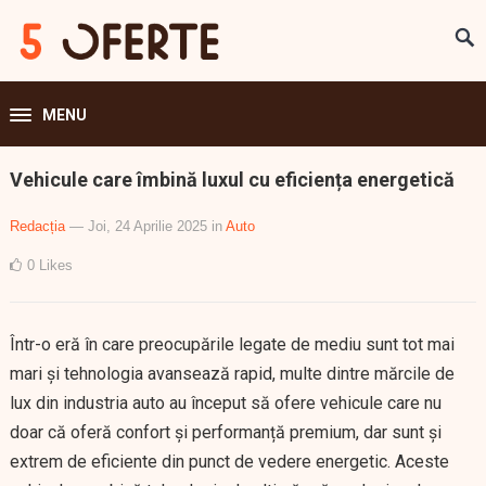
MENU
Vehicule care îmbină luxul cu eficiența energetică
Redacția
— Joi, 24 Aprilie 2025
in
Auto
0
Likes
Într-o eră în care preocupările legate de mediu sunt tot mai
mari și tehnologia avansează rapid, multe dintre mărcile de
lux din industria auto au început să ofere vehicule care nu
doar că oferă confort și performanță premium, dar sunt și
extrem de eficiente din punct de vedere energetic. Aceste