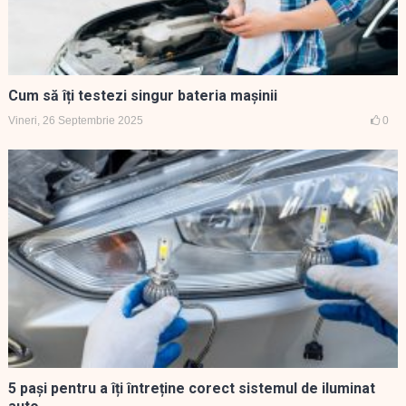
Cum să îți testezi singur bateria mașinii
Vineri, 26 Septembrie 2025
0
5 pași pentru a îți întreține corect sistemul de iluminat