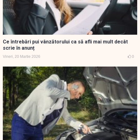
Ce întrebări pui vânzătorului ca să afli mai mult decât
scrie în anunț
Vineri, 20 Martie 2026
0