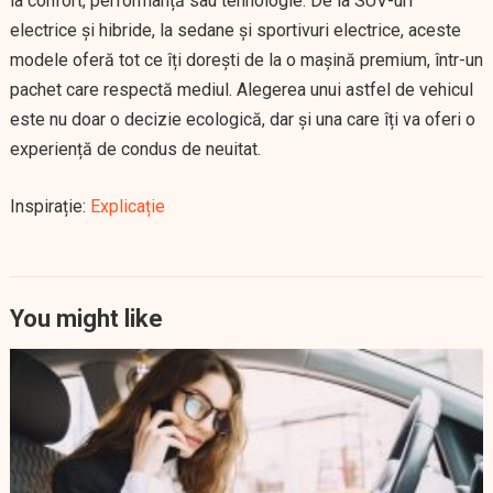
la confort, performanță sau tehnologie. De la SUV-uri
electrice și hibride, la sedane și sportivuri electrice, aceste
modele oferă tot ce îți dorești de la o mașină premium, într-un
pachet care respectă mediul. Alegerea unui astfel de vehicul
este nu doar o decizie ecologică, dar și una care îți va oferi o
experiență de condus de neuitat.
Inspirație:
Explicație
You might like