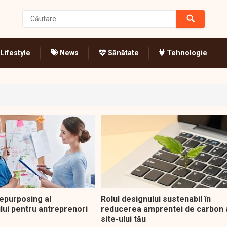
Lifestyle
News
Sănătate
Tehnologie
repurposing al
Rolul designului sustenabil în
lui pentru antreprenori
reducerea amprentei de carbon 
site-ului tău