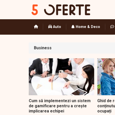
Auto
Home & Deco
Business
Cum să implementezi un sistem
Ghid de 
de gamificare pentru a crește
conținutu
implicarea echipei
ocupați