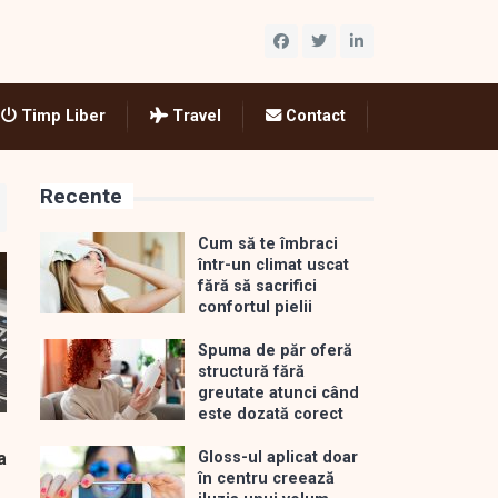
Timp Liber
Travel
Contact
Recente
Cum să te îmbraci
într-un climat uscat
fără să sacrifici
confortul pielii
Spuma de păr oferă
structură fără
greutate atunci când
este dozată corect
a
Gloss-ul aplicat doar
în centru creează