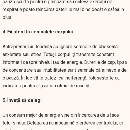
pauză scurtă pentru o plimbare sau câteva exerciții de
respirație poate reîncărca bateriile mai bine decât o cafea în
plus.
Fii atent la semnalele corpului
Antreprenorii au tendința să ignore semnele de oboseală,
anxietate sau stres. Totuși, corpul îți transmite constant
informații despre nivelul tău de energie. Durerile de cap, lipsa
de concentrare sau iritabilitatea sunt semnale că ai nevoie de
o pauză. În loc să le tratezi cu indiferență, folosește-le ca
indicatori pentru a-ți ajusta ritmul de muncă.
Învață să delegi
Un consum major de energie vine din încercarea de a face
totul singur. Delegarea nu înseamnă pierderea controlului, ci