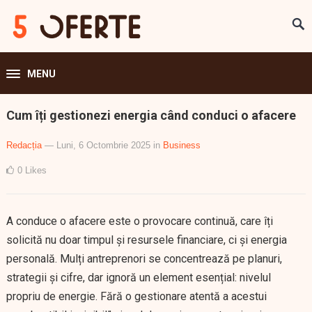
MENU
Cum îți gestionezi energia când conduci o afacere
Redacția
— Luni, 6 Octombrie 2025
in
Business
0
Likes
A conduce o afacere este o provocare continuă, care îți
solicită nu doar timpul și resursele financiare, ci și energia
personală. Mulți antreprenori se concentrează pe planuri,
strategii și cifre, dar ignoră un element esențial: nivelul
propriu de energie. Fără o gestionare atentă a acestui