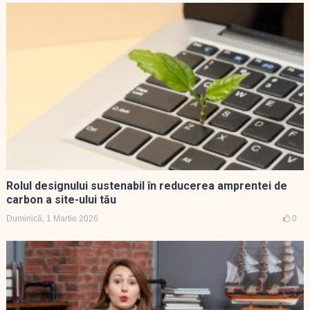
Rolul designului sustenabil în reducerea amprentei de
carbon a site-ului tău
Duminică, 1 Martie 2026
0