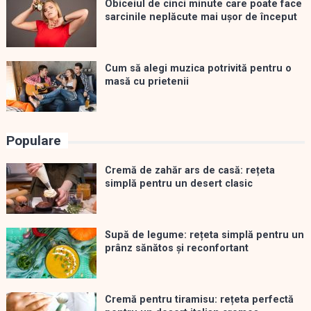
Obiceiul de cinci minute care poate face
sarcinile neplăcute mai ușor de început
Cum să alegi muzica potrivită pentru o
masă cu prietenii
Populare
Cremă de zahăr ars de casă: rețeta
simplă pentru un desert clasic
Supă de legume: rețeta simplă pentru un
prânz sănătos și reconfortant
Cremă pentru tiramisu: rețeta perfectă