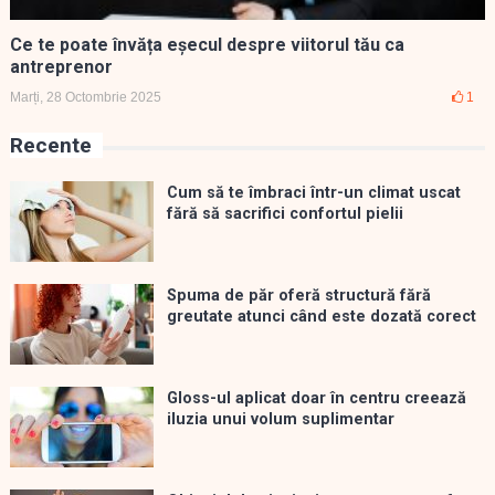
Ce te poate învăța eșecul despre viitorul tău ca
antreprenor
Marți, 28 Octombrie 2025
1
Recente
Cum să te îmbraci într-un climat uscat
fără să sacrifici confortul pielii
Spuma de păr oferă structură fără
greutate atunci când este dozată corect
Gloss-ul aplicat doar în centru creează
iluzia unui volum suplimentar