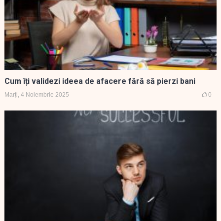
Cum îți validezi ideea de afacere fără să pierzi bani
Marți, 4 Noiembrie 2025
0