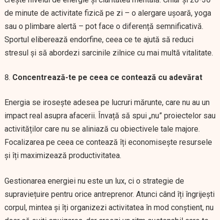
de minute de activitate fizică pe zi – o alergare ușoară, yoga
sau o plimbare alertă – pot face o diferență semnificativă.
Sportul eliberează endorfine, ceea ce te ajută să reduci
stresul și să abordezi sarcinile zilnice cu mai multă vitalitate.
Concentrează-te pe ceea ce contează cu adevărat
Energia se irosește adesea pe lucruri mărunte, care nu au un
impact real asupra afacerii. Învață să spui „nu” proiectelor sau
activităților care nu se aliniază cu obiectivele tale majore.
Focalizarea pe ceea ce contează îți economisește resursele
și îți maximizează productivitatea.
Gestionarea energiei nu este un lux, ci o strategie de
supraviețuire pentru orice antreprenor. Atunci când îți îngrijești
corpul, mintea și îți organizezi activitatea în mod conștient, nu