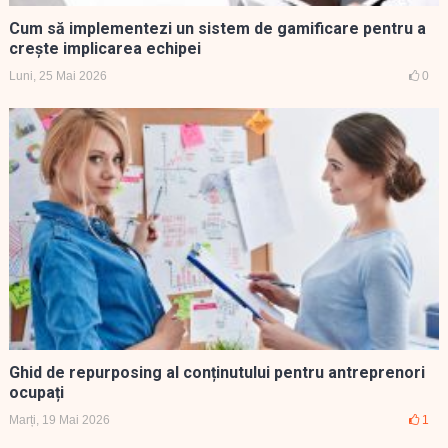
Cum să implementezi un sistem de gamificare pentru a
crește implicarea echipei
Luni, 25 Mai 2026
0
Ghid de repurposing al conținutului pentru antreprenori
ocupați
Marți, 19 Mai 2026
1