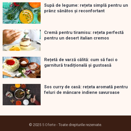
Supă de legume: rețeta simplă pentru un
prânz sănătos și reconfortant
Cremă pentru tiramisu: rețeta perfectă
pentru un desert italian cremos
Rețetă de varză călită: cum să faci o
garnitură tradițională și gustoasă
Sos curry de casă: rețeta aromată pentru
feluri de mâncare indiene savuroase
© 2025
5 Oferte
- Toate drepturile rezervate.