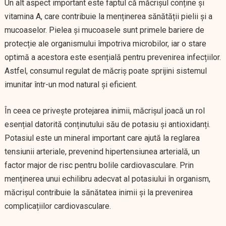
Un alt aspect important este faptul că măcrișul conține și
vitamina A, care contribuie la menținerea sănătății pielii și a
mucoaselor. Pielea și mucoasele sunt primele bariere de
protecție ale organismului împotriva microbilor, iar o stare
optimă a acestora este esențială pentru prevenirea infecțiilor.
Astfel, consumul regulat de măcriș poate sprijini sistemul
imunitar într-un mod natural și eficient.
În ceea ce privește protejarea inimii, măcrișul joacă un rol
esențial datorită conținutului său de potasiu și antioxidanți.
Potasiul este un mineral important care ajută la reglarea
tensiunii arteriale, prevenind hipertensiunea arterială, un
factor major de risc pentru bolile cardiovasculare. Prin
menținerea unui echilibru adecvat al potasiului în organism,
măcrișul contribuie la sănătatea inimii și la prevenirea
complicațiilor cardiovasculare.