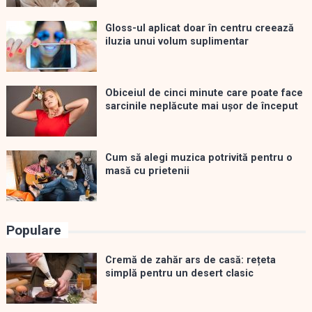
Gloss-ul aplicat doar în centru creează
iluzia unui volum suplimentar
Obiceiul de cinci minute care poate face
sarcinile neplăcute mai ușor de început
Cum să alegi muzica potrivită pentru o
masă cu prietenii
Populare
Cremă de zahăr ars de casă: rețeta
simplă pentru un desert clasic