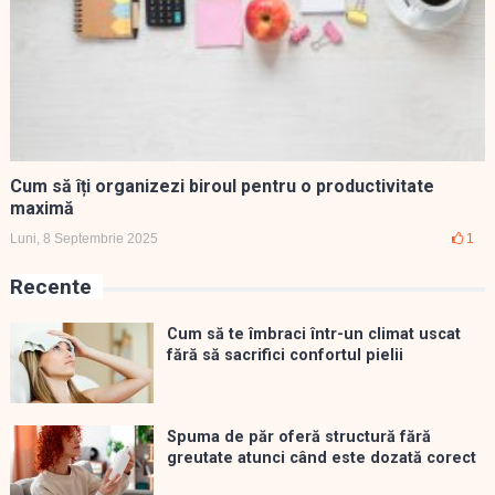
Cum să îți organizezi biroul pentru o productivitate
maximă
Luni, 8 Septembrie 2025
1
Recente
Cum să te îmbraci într-un climat uscat
fără să sacrifici confortul pielii
Spuma de păr oferă structură fără
greutate atunci când este dozată corect