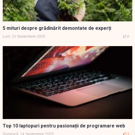
5 mituri despre grădinărit demontate de experți
Luni, 15 Septembrie 2025
0
Top 10 laptopuri pentru pasionații de programare web
Duminică, 14 Septembrie 2025
1