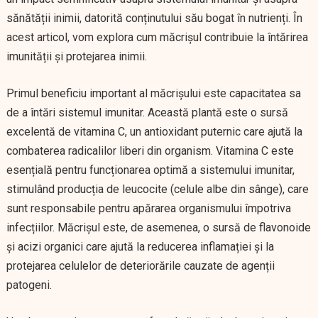
sănătății inimii, datorită conținutului său bogat în nutrienți. În
acest articol, vom explora cum măcrișul contribuie la întărirea
imunității și protejarea inimii.
Primul beneficiu important al măcrișului este capacitatea sa
de a întări sistemul imunitar. Această plantă este o sursă
excelentă de vitamina C, un antioxidant puternic care ajută la
combaterea radicalilor liberi din organism. Vitamina C este
esențială pentru funcționarea optimă a sistemului imunitar,
stimulând producția de leucocite (celule albe din sânge), care
sunt responsabile pentru apărarea organismului împotriva
infecțiilor. Măcrișul este, de asemenea, o sursă de flavonoide
și acizi organici care ajută la reducerea inflamației și la
protejarea celulelor de deteriorările cauzate de agenții
patogeni.