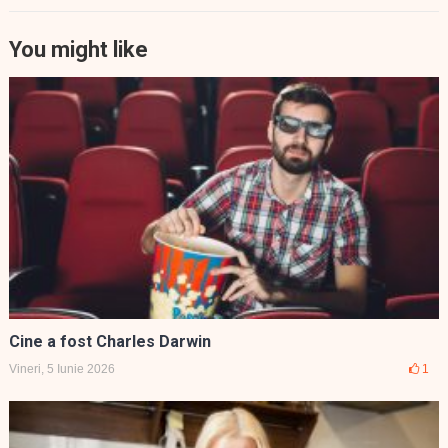
You might like
Cine a fost Charles Darwin
Vineri, 5 Iunie 2026
1