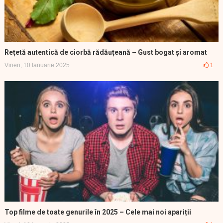
Rețetă autentică de ciorbă rădăuțeană – Gust bogat și aromat
Vineri, 10 Ianuarie 2025
1
Top filme de toate genurile în 2025 – Cele mai noi apariții