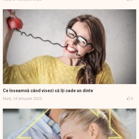
Ce înseamnă când visezi că îți cade un dinte
Marți, 14 Ianuarie 2025
0