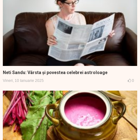
Neti Sandu: Vârsta și povestea celebrei astroloage
Vineri, 10 Ianuarie 2025
0