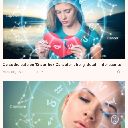
Ce zodie este pe 13 aprilie? Caracteristici și detalii interesante
Miercuri, 15 Ianuarie 2025
0