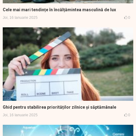
Cele mai mari tendințe în încălțămintea masculină de lux
Joi, 16 Ianuarie 2025
0
Ghid pentru stabilirea priorităților zilnice și săptămânale
Joi, 16 Ianuarie 2025
0