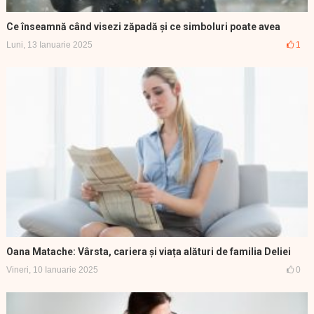
Ce înseamnă când visezi zăpadă și ce simboluri poate avea
Luni, 13 Ianuarie 2025
1
Oana Matache: Vârsta, cariera și viața alături de familia Deliei
Vineri, 10 Ianuarie 2025
0