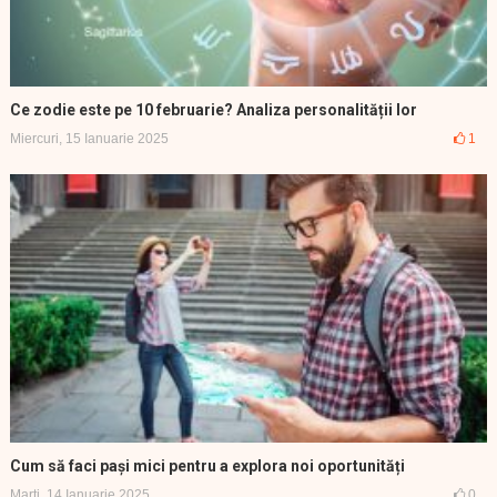
Ce zodie este pe 10 februarie? Analiza personalității lor
Miercuri, 15 Ianuarie 2025
1
Cum să faci pași mici pentru a explora noi oportunități
Marți, 14 Ianuarie 2025
0