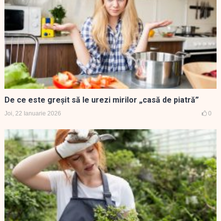
De ce este greşit să le urezi mirilor „casă de piatră”
Joi, 22 Ianuarie 2026
0