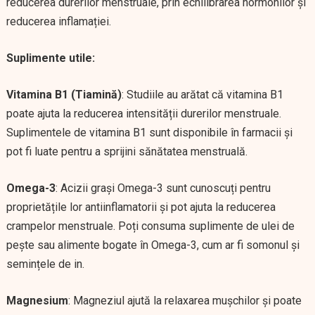
reducerea durerilor menstruale, prin echilibrarea hormonilor și
reducerea inflamației.
Suplimente utile:
Vitamina B1 (Tiamină)
: Studiile au arătat că vitamina B1
poate ajuta la reducerea intensității durerilor menstruale.
Suplimentele de vitamina B1 sunt disponibile în farmacii și
pot fi luate pentru a sprijini sănătatea menstruală.
Omega-3
: Acizii grași Omega-3 sunt cunoscuți pentru
proprietățile lor antiinflamatorii și pot ajuta la reducerea
crampelor menstruale. Poți consuma suplimente de ulei de
pește sau alimente bogate în Omega-3, cum ar fi somonul și
semințele de in.
Magnesium
: Magneziul ajută la relaxarea mușchilor și poate