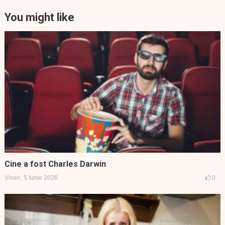
You might like
Cine a fost Charles Darwin
Vineri, 5 Iunie 2026
0