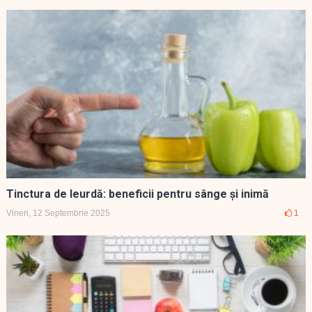
Tinctura de leurdă: beneficii pentru sânge și inimă
Vineri, 12 Septembrie 2025
1