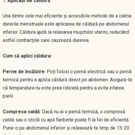
Aplicații de căldură
Una dintre cele mai eficiente și accesibile metode de a calma
durerile menstruale este aplicarea de căldură pe abdomenul
inferior. Căldura ajută la relaxarea mușchilor uterini, reducând
astfel contracțiile care cauzează durerea.
Cum să aplici căldura:
Perne de încălzire
: Poți folosi o pernă electrică sau o pernă
termică pentru a aplica căldură direct pe abdomen. Asigură-te
că temperatura nu este prea ridicată pentru a evita iritarea
pielii.
Compresa caldă
: Dacă nu ai o pernă termică, o compresă
caldă sau o sticlă cu apă fierbinte poate fi la fel de eficientă.
Pune-o pe abdomenul inferior și relaxează-te timp de 15-20