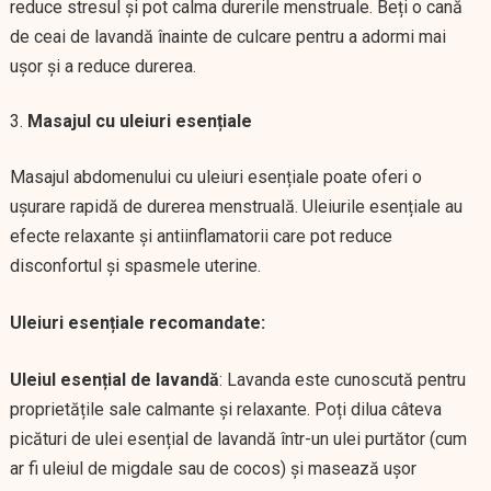
reduce stresul și pot calma durerile menstruale. Beți o cană
de ceai de lavandă înainte de culcare pentru a adormi mai
ușor și a reduce durerea.
Masajul cu uleiuri esențiale
Masajul abdomenului cu uleiuri esențiale poate oferi o
ușurare rapidă de durerea menstruală. Uleiurile esențiale au
efecte relaxante și antiinflamatorii care pot reduce
disconfortul și spasmele uterine.
Uleiuri esențiale recomandate:
Uleiul esențial de lavandă
: Lavanda este cunoscută pentru
proprietățile sale calmante și relaxante. Poți dilua câteva
picături de ulei esențial de lavandă într-un ulei purtător (cum
ar fi uleiul de migdale sau de cocos) și masează ușor