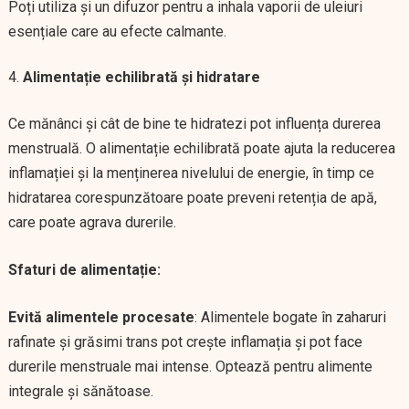
Poți utiliza și un difuzor pentru a inhala vaporii de uleiuri
esențiale care au efecte calmante.
Alimentație echilibrată și hidratare
Ce mănânci și cât de bine te hidratezi pot influența durerea
menstruală. O alimentație echilibrată poate ajuta la reducerea
inflamației și la menținerea nivelului de energie, în timp ce
hidratarea corespunzătoare poate preveni retenția de apă,
care poate agrava durerile.
Sfaturi de alimentație:
Evită alimentele procesate
: Alimentele bogate în zaharuri
rafinate și grăsimi trans pot crește inflamația și pot face
durerile menstruale mai intense. Optează pentru alimente
integrale și sănătoase.