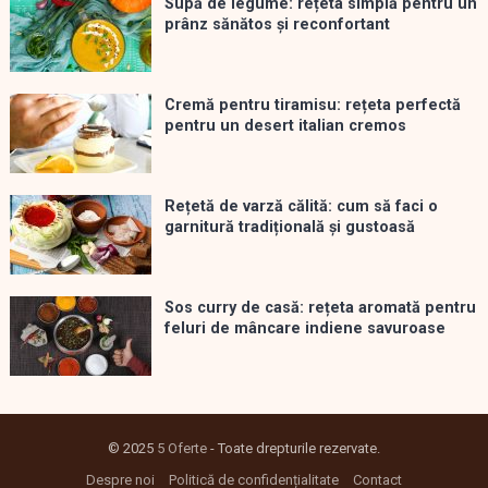
Supă de legume: rețeta simplă pentru un
prânz sănătos și reconfortant
Cremă pentru tiramisu: rețeta perfectă
pentru un desert italian cremos
Rețetă de varză călită: cum să faci o
garnitură tradițională și gustoasă
Sos curry de casă: rețeta aromată pentru
feluri de mâncare indiene savuroase
© 2025
5 Oferte
- Toate drepturile rezervate.
Despre noi
Politică de confidențialitate
Contact