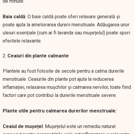
de minute.
Baia caldă
: O baie caldă poate oferi relaxare generală și
poate ajuta la ameliorarea durerii menstruale. Adăugarea unor
uleiuri esențiale (cum ar fi lavanda sau mușețelul) poate spori
efectele relaxante.
Ceaiuri din plante calmante
Plantele au fost folosite de secole pentru a calma durerile
menstruale. Ceaiurile din plante pot ajuta la reducerea
inflamației, relaxarea mușchilor și calmarea nervilor, toate fiind
factori care pot contribui la durerile menstruale severe.
Plante utile pentru calmarea durerilor menstruale:
Ceaiul de mușețel
: Mușețelul este un remediu natural