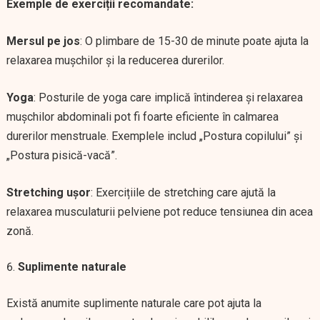
Exemple de exerciții recomandate:
Mersul pe jos
: O plimbare de 15-30 de minute poate ajuta la
relaxarea mușchilor și la reducerea durerilor.
Yoga
: Posturile de yoga care implică întinderea și relaxarea
mușchilor abdominali pot fi foarte eficiente în calmarea
durerilor menstruale. Exemplele includ „Postura copilului” și
„Postura pisică-vacă”.
Stretching ușor
: Exercițiile de stretching care ajută la
relaxarea musculaturii pelviene pot reduce tensiunea din acea
zonă.
Suplimente naturale
Există anumite suplimente naturale care pot ajuta la