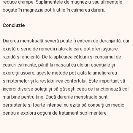
reduce crampe. Suplimentele de magneziu sau alimentele
bogate în magneziu pot fi utile în calmarea durerii.
Concluzie
Durerea menstruală severă poate fi extrem de deranjantă, dar
există o serie de remedii naturale care pot oferi ușurare
rapidă și eficientă. De la aplicarea căldurii și consumul de
ceaiuri calmante, până la masajul cu uleiuri esențiale și
exerciții ușoare, aceste metode pot ajuta la ameliorarea
simptomelor și la restabilirea confortului. Este important să
încerci diverse soluții și să găsești ceea ce funcționează cel
mai bine pentru tine. Dacă durerile menstruale sunt
persistente și foarte intense, nu ezita să consulți un medic
pentru a explora opțiuni de tratament suplimentare.