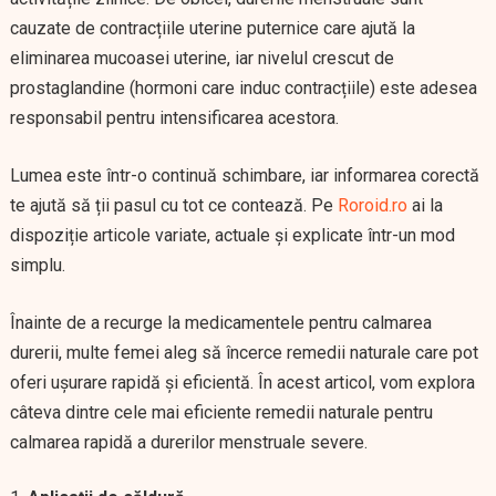
cauzate de contracțiile uterine puternice care ajută la
eliminarea mucoasei uterine, iar nivelul crescut de
prostaglandine (hormoni care induc contracțiile) este adesea
responsabil pentru intensificarea acestora.
Lumea este într-o continuă schimbare, iar informarea corectă
te ajută să ții pasul cu tot ce contează. Pe
Roroid.ro
ai la
dispoziție articole variate, actuale și explicate într-un mod
simplu.
Înainte de a recurge la medicamentele pentru calmarea
durerii, multe femei aleg să încerce remedii naturale care pot
oferi ușurare rapidă și eficientă. În acest articol, vom explora
câteva dintre cele mai eficiente remedii naturale pentru
calmarea rapidă a durerilor menstruale severe.