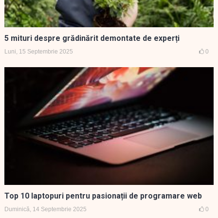
5 mituri despre grădinărit demontate de experți
Luni, 15 Septembrie 2025
0
Top 10 laptopuri pentru pasionații de programare web
Duminică, 14 Septembrie 2025
0