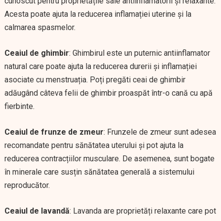
cunoscut pentru proprietățile sale antiinflamatorii și relaxante.
Acesta poate ajuta la reducerea inflamației uterine și la
calmarea spasmelor.
Ceaiul de ghimbir
: Ghimbirul este un puternic antiinflamator
natural care poate ajuta la reducerea durerii și inflamației
asociate cu menstruația. Poți pregăti ceai de ghimbir
adăugând câteva felii de ghimbir proaspăt într-o cană cu apă
fierbinte.
Ceaiul de frunze de zmeur
: Frunzele de zmeur sunt adesea
recomandate pentru sănătatea uterului și pot ajuta la
reducerea contracțiilor musculare. De asemenea, sunt bogate
în minerale care susțin sănătatea generală a sistemului
reproducător.
Ceaiul de lavandă
: Lavanda are proprietăți relaxante care pot