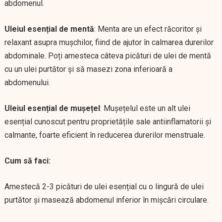
abdomenul.
Uleiul esențial de mentă
: Menta are un efect răcoritor și
relaxant asupra mușchilor, fiind de ajutor în calmarea durerilor
abdominale. Poți amesteca câteva picături de ulei de mentă
cu un ulei purtător și să masezi zona inferioară a
abdomenului.
Uleiul esențial de mușețel
: Mușețelul este un alt ulei
esențial cunoscut pentru proprietățile sale antiinflamatorii și
calmante, foarte eficient în reducerea durerilor menstruale.
Cum să faci:
Amestecă 2-3 picături de ulei esențial cu o lingură de ulei
purtător și masează abdomenul inferior în mișcări circulare.