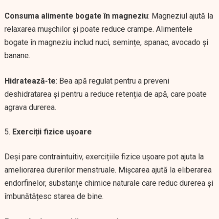
Consuma alimente bogate în magneziu
: Magneziul ajută la
relaxarea mușchilor și poate reduce crampe. Alimentele
bogate în magneziu includ nuci, semințe, spanac, avocado și
banane.
Hidratează-te
: Bea apă regulat pentru a preveni
deshidratarea și pentru a reduce retenția de apă, care poate
agrava durerea.
Exerciții fizice ușoare
Deși pare contraintuitiv, exercițiile fizice ușoare pot ajuta la
ameliorarea durerilor menstruale. Mișcarea ajută la eliberarea
endorfinelor, substanțe chimice naturale care reduc durerea și
îmbunătățesc starea de bine.