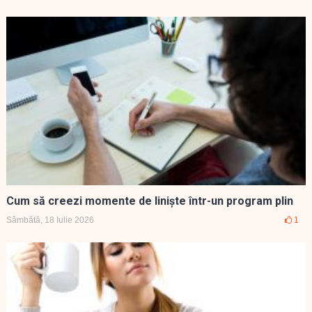
Cum să creezi momente de liniște într-un program plin
Sâmbătă, 18 Iulie 2026
1