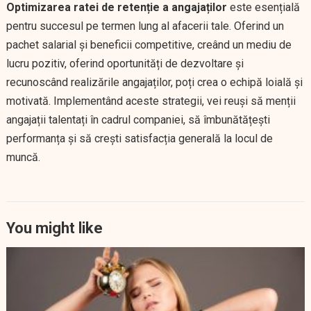
Optimizarea ratei de retenție a angajaților
este esențială
pentru succesul pe termen lung al afacerii tale. Oferind un
pachet salarial și beneficii competitive, creând un mediu de
lucru pozitiv, oferind oportunități de dezvoltare și
recunoscând realizările angajaților, poți crea o echipă loială și
motivată. Implementând aceste strategii, vei reuși să menții
angajații talentați în cadrul companiei, să îmbunătățești
performanța și să crești satisfacția generală la locul de
muncă.
You might like