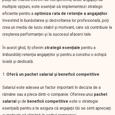
multiple opțiuni, este esențial să implementezi strategii
eficiente pentru a
optimiza rata de retenție a angajaților
.
Investind în bunăstarea și dezvoltarea lor profesională, poți
crea un mediu de lucru stabil și motivant, care să contribuie la
creșterea performanței și la succesul afacerii tale.
În acest ghid, îți oferim
strategii esențiale
pentru a
îmbunătăți retenția angajaților și pentru a construi o echipă
loială și dedicată.
Oferă un pachet salarial și beneficii competitive
Salariul este adesea un factor important în decizia de a
rămâne sau a pleca dintr-o companie. Oferirea unui
pachet
salarial
și de
beneficii competitive
este o strategie
esențială pentru a te asigura că angajații tăi se simt apreciați