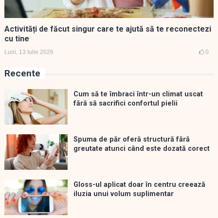
Activități de făcut singur care te ajută să te reconectezi
cu tine
Luni, 13 Iulie 2026
0
Recente
Cum să te îmbraci într-un climat uscat
fără să sacrifici confortul pielii
Spuma de păr oferă structură fără
greutate atunci când este dozată corect
Gloss-ul aplicat doar în centru creează
iluzia unui volum suplimentar