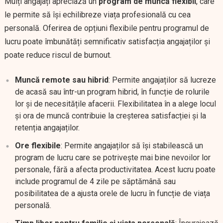
Mulți angajați apreciază un
program de muncă flexibil
, care
le permite să își echilibreze viața profesională cu cea
personală. Oferirea de opțiuni flexibile pentru programul de
lucru poate îmbunătăți semnificativ satisfacția angajaților și
poate reduce riscul de burnout.
Muncă remote sau hibrid
: Permite angajaților să lucreze
de acasă sau într-un program hibrid, în funcție de rolurile
lor și de necesitățile afacerii. Flexibilitatea în a alege locul
și ora de muncă contribuie la creșterea satisfacției și la
retenția angajaților.
Ore flexibile
: Permite angajaților să își stabilească un
program de lucru care se potrivește mai bine nevoilor lor
personale, fără a afecta productivitatea. Acest lucru poate
include programul de 4 zile pe săptămână sau
posibilitatea de a ajusta orele de lucru în funcție de viața
personală.