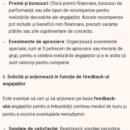
Premii și bonusuri
: Oferă premii financiare, bonusuri de
performanță sau alte tipuri de recompense pentru
realizările deosebite ale angajaților. Aceste recompense
pot include și beneficii non-financiare, precum vacanțe
plătite sau zile suplimentare de concediu.
Evenimente de apreciere
: Organizează evenimente
speciale, cum ar fi petreceri de apreciere sau mesele de
grup, pentru a celebra realizările angajaților și a le arăta că
sunt valoroși pentru companie.
Solicită și acționează în funcție de feedback-ul
angajaților
Este esențial să ceri și să acționezi pe baza
feedback-
ului
angajaților pentru a îmbunătăți continuu mediul de lucru și
pentru a rezolva eventualele nemulțumiri.
Sondaje de satisfacție
: Realizează sondaje periodice