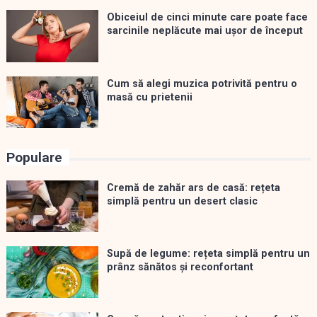
Obiceiul de cinci minute care poate face
sarcinile neplăcute mai ușor de început
Cum să alegi muzica potrivită pentru o
masă cu prietenii
Populare
Cremă de zahăr ars de casă: rețeta
simplă pentru un desert clasic
Supă de legume: rețeta simplă pentru un
prânz sănătos și reconfortant