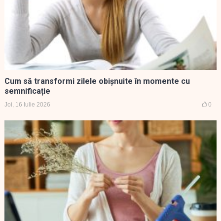
Cum să transformi zilele obișnuite în momente cu
semnificație
Joi, 16 Iulie 2026
0