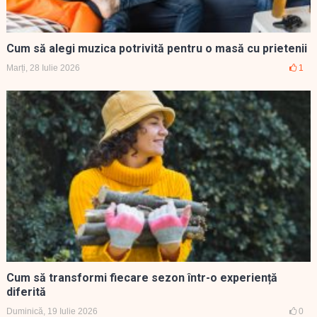
Cum să alegi muzica potrivită pentru o masă cu prietenii
Marți, 28 Iulie 2026
1
Cum să transformi fiecare sezon într-o experiență
diferită
Duminică, 19 Iulie 2026
0