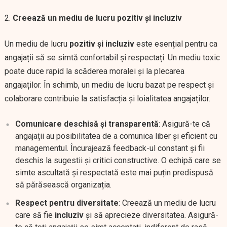
Creează un mediu de lucru pozitiv și incluziv
Un mediu de lucru
pozitiv și incluziv
este esențial pentru ca
angajații să se simtă confortabil și respectați. Un mediu toxic
poate duce rapid la scăderea moralei și la plecarea
angajaților. În schimb, un mediu de lucru bazat pe respect și
colaborare contribuie la satisfacția și loialitatea angajaților.
Comunicare deschisă și transparentă
: Asigură-te că
angajații au posibilitatea de a comunica liber și eficient cu
managementul. Încurajează feedback-ul constant și fii
deschis la sugestii și critici constructive. O echipă care se
simte ascultată și respectată este mai puțin predispusă
să părăsească organizația.
Respect pentru diversitate
: Creează un mediu de lucru
care să fie
incluziv
și să aprecieze diversitatea. Asigură-