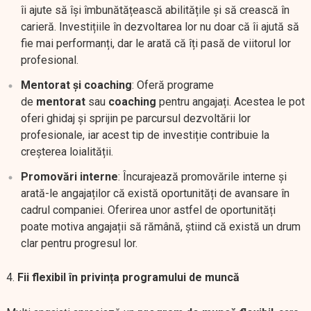
îi ajute să își îmbunătățească abilitățile și să crească în
carieră. Investițiile în dezvoltarea lor nu doar că îi ajută să
fie mai performanți, dar le arată că îți pasă de viitorul lor
profesional.
Mentorat și coaching
: Oferă programe
de
mentorat
sau
coaching
pentru angajați. Acestea le pot
oferi ghidaj și sprijin pe parcursul dezvoltării lor
profesionale, iar acest tip de investiție contribuie la
creșterea loialității.
Promovări interne
: Încurajează promovările interne și
arată-le angajaților că există oportunități de avansare în
cadrul companiei. Oferirea unor astfel de oportunități
poate motiva angajații să rămână, știind că există un drum
clar pentru progresul lor.
Fii flexibil în privința programului de muncă