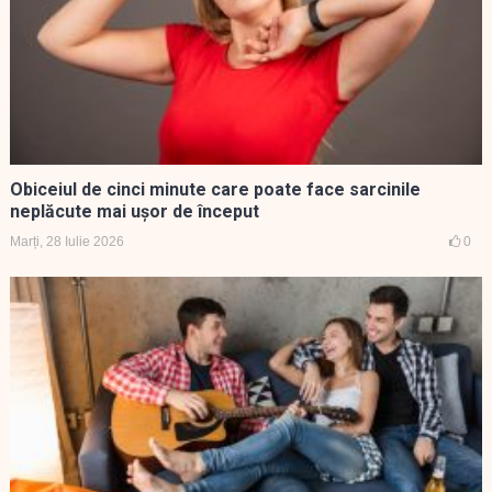
Obiceiul de cinci minute care poate face sarcinile
neplăcute mai ușor de început
Marți, 28 Iulie 2026
0